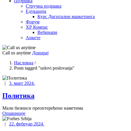
Подршка
Стручна подршка
Едукација
Курс Дигитални маркетинга
Форум
ХР Компас
Вебинари
Анкете
Call us anytime
Донирај
Насловна
/
Posts tagged "uslovi poslovanja"
|
3. март 2024.
Политика
Мали бизниси преоптерећени наметима
Опширније
|
22. фебруар 2024.