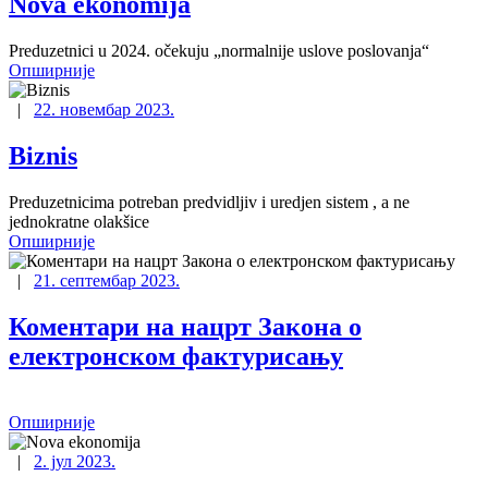
Nova ekonomija
Preduzetnici u 2024. očekuju „normalnije uslove poslovanja“
Опширније
|
22. новембар 2023.
Biznis
Preduzetnicima potreban predvidljiv i uredjen sistem , a ne
jednokratne olakšice
Опширније
|
21. септембар 2023.
Коментари на нацрт Закона о
електронском фактурисању
Опширније
|
2. јул 2023.