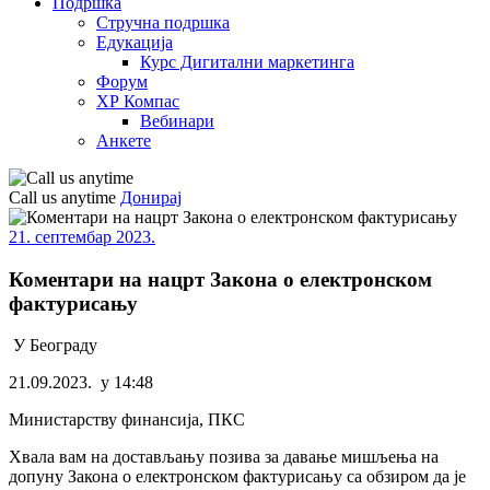
Подршка
Стручна подршка
Едукација
Курс Дигитални маркетинга
Форум
ХР Компас
Вебинари
Анкете
Call us anytime
Донирај
21. септембар 2023.
Коментари на нацрт Закона о електронском
фактурисању
У Београду
21.09.2023. у 14:48
Министарству финансија, ПКС
Хвала вам на достављању позива за давање мишљења на
допуну Закона о електронском фактурисању са обзиром да је