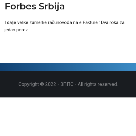
Forbes Srbija
I dalje velike zamerke računovođa na e Fakture : Dva roka za
jedan porez
Copyright © 2022 - ЗППС - All rights reserved.