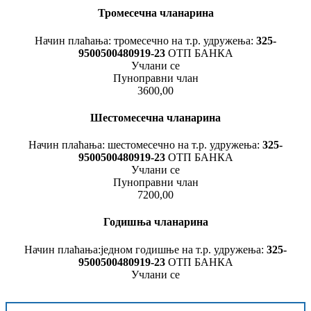
Тромесечна чланарина
Начин плаћања: тромесечно на т.р. удружења:
325-
9500500480919-23
ОТП БАНКА
Учлани се
Пуноправни члан
3600,00
Шестомесечна чланарина
Начин плаћања: шестомесечно на т.р. удружења:
325-
9500500480919-23
ОТП БАНКА
Учлани се
Пуноправни члан
7200,00
Годишња чланарина
Начин плаћања:једном годишње на т.р. удружења:
325-
9500500480919-23
ОТП БАНКА
Учлани се