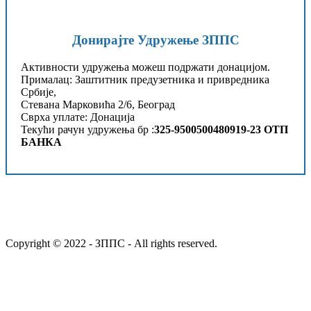
Донирајте Удружење ЗППС
Активности удружења можеш подржати донацијом.
Прималац: Заштитник предузетника и привредника
Србије,
Стевана Марковића 2/6, Београд
Сврха уплате: Донација
Текући рачун удружења бр :
325-9500500480919-23 ОТП
БАНКА
Copyright © 2022 - ЗППС - All rights reserved.