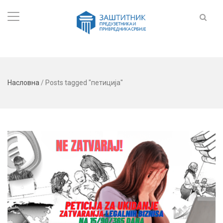
Насловна
/
Posts tagged "петиција"