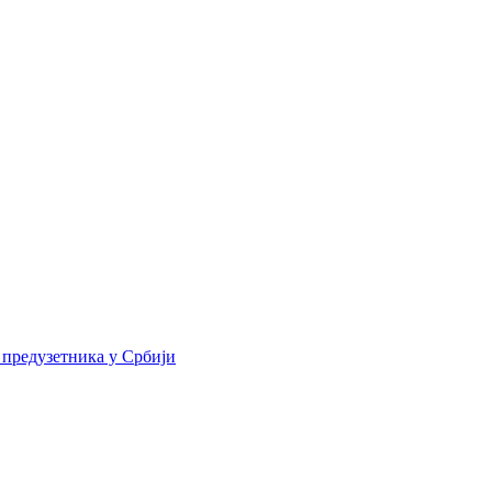
 предузетника у Србији