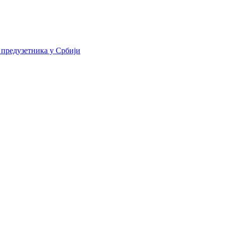
 предузетника у Србији