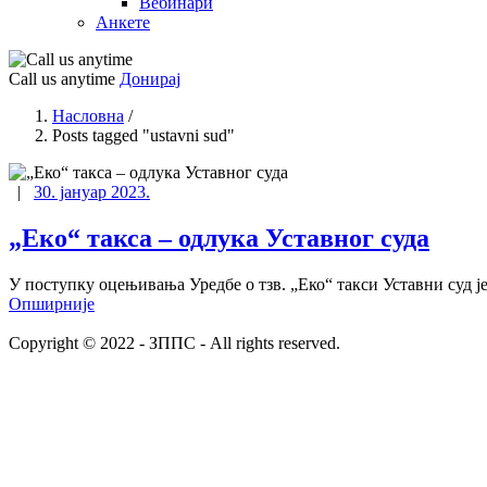
Вебинари
Анкете
Call us anytime
Донирај
Насловна
/
Posts tagged "ustavni sud"
|
30. јануар 2023.
„Еко“ такса – одлука Уставног суда
У поступку оцењивања Уредбе о тзв. „Еко“ такси Уставни суд је
Опширније
Copyright © 2022 - ЗППС - All rights reserved.