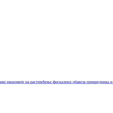
иве економије на растерећење фискалних обавеза привредника и