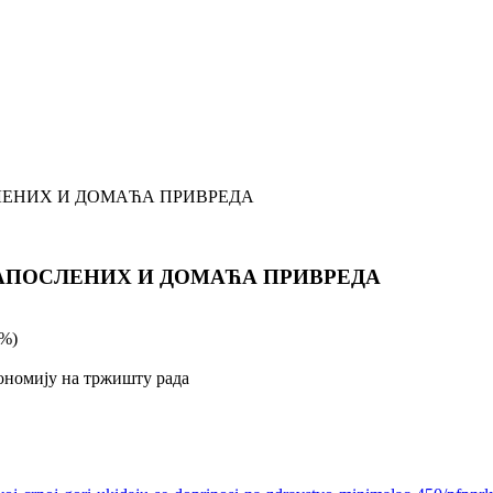
ЛЕНИХ И ДОМАЋА ПРИВРЕДА
ЗАПОСЛЕНИХ И ДОМАЋА ПРИВРЕДА
0%)
ономију на тржишту рада