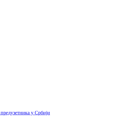
 предузетника у Србији