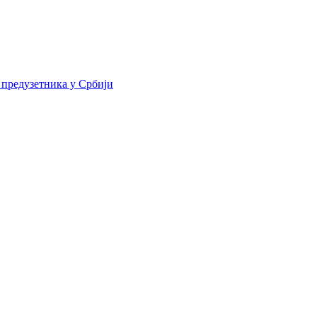
 предузетника у Србији