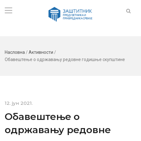
Насловна
/
Активности
/
Обавештење о одржавању редовне годишње скупштине
12. јун 2021.
Обавештење о
одржавању редовне