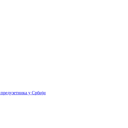
 предузетника у Србији