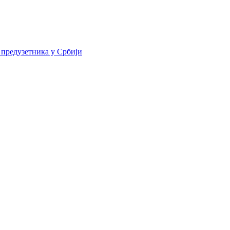
 предузетника у Србији