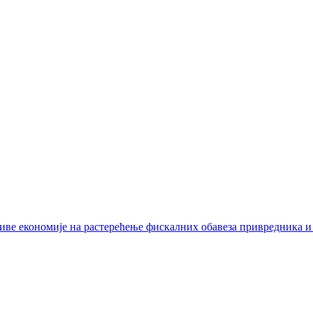
иве економије на растерећење фискалних обавеза привредника и