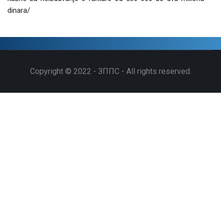
dinara/
Copyright © 2022 - ЗППС - All rights reserved.