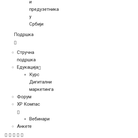
и
предузетника
у
Србији
Подршка
Стручна
подршка
Едукација
Курс
Дигитални
маркетинга
Форум
ХР Компас
Вебинари
Анкете