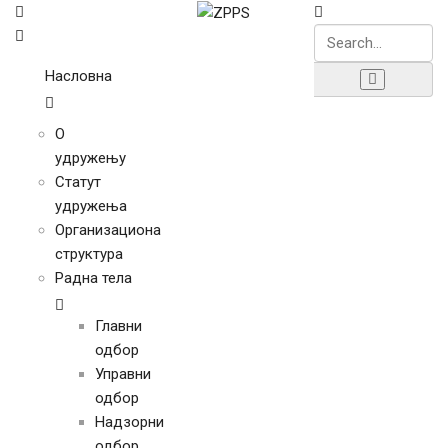
Насловна
О
удружењу
Статут
удружења
Организациона
структура
Радна тела
Главни
одбор
Управни
одбор
Надзорни
одбор