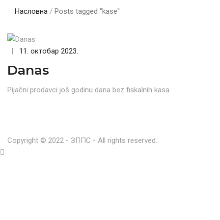
Насловна
/
Posts tagged "kase"
|
11. октобар 2023.
Danas
Pijačni prodavci još godinu dana bez fiskalnih kasa
Copyright © 2022 - ЗППС - All rights reserved.