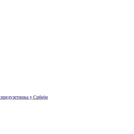
 предузетника у Србији