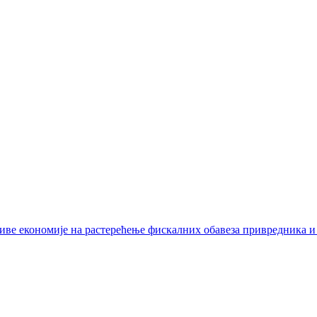
иве економије на растерећење фискалних обавеза привредника и