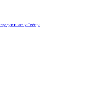
 предузетника у Србији