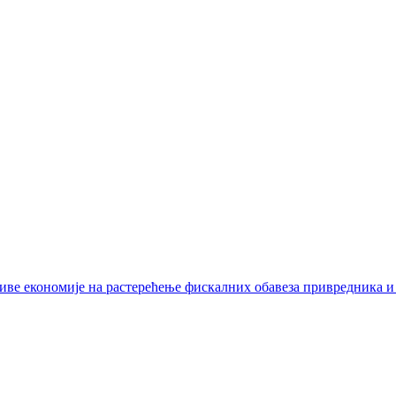
иве економије на растерећење фискалних обавеза привредника и