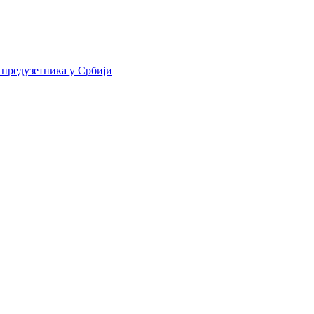
 предузетника у Србији