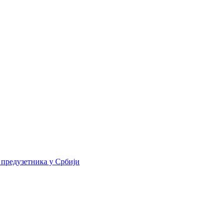
 предузетника у Србији