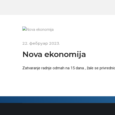
22. фебруар 2023.
Nova ekonomija
Zatvaranje radnje odmah na 15 dana , žale se privredn