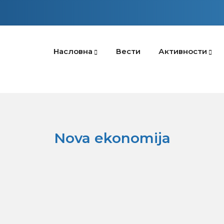
Насловна
Вести
Активности
Nova ekonomija