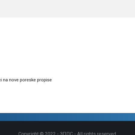
ici na nove poreske propise
Copyright © 2022 - ЗППС - All rights reserved.