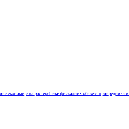
иве економије на растерећење фискалних обавеза привредника и