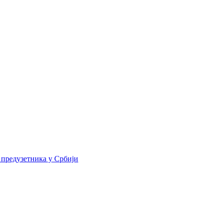
 предузетника у Србији