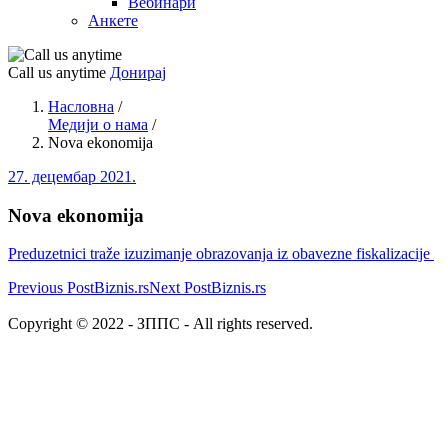
Вебинари
Анкете
Call us anytime
Донирај
Насловна
/
Медији о нама
/
Nova ekonomija
27. децембар 2021.
Nova ekonomija
Preduzetnici traže izuzimanje obrazovanja iz obavezne fiskalizacije
Previous Post
Biznis.rs
Next Post
Biznis.rs
Copyright © 2022 - ЗППС - All rights reserved.