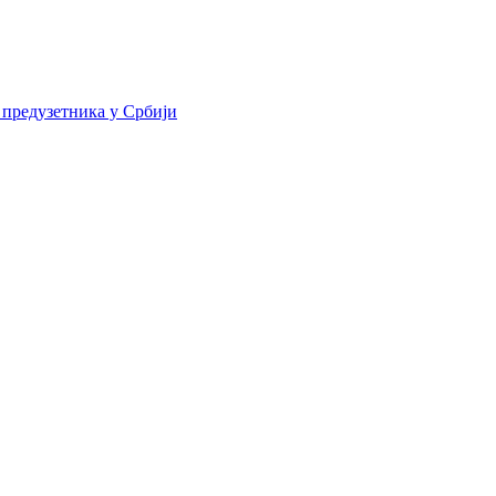
 предузетника у Србији