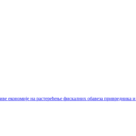
иве економије на растерећење фискалних обавеза привредника и