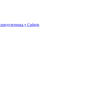
 предузетника у Србији