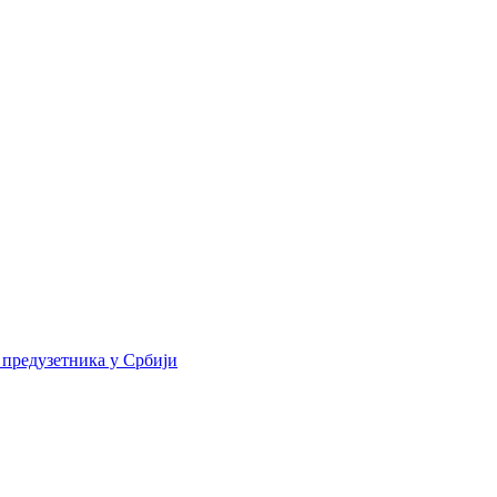
 предузетника у Србији