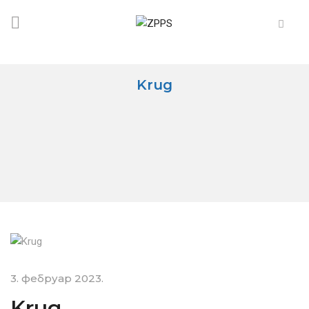
Krug
3. фебруар 2023.
Krug