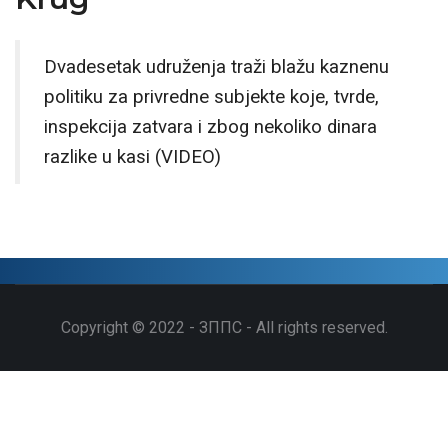
Dvadesetak udruženja traži blažu kaznenu
politiku za privredne subjekte koje, tvrde,
inspekcija zatvara i zbog nekoliko dinara
razlike u kasi (VIDEO)
Copyright © 2022 - ЗППС - All rights reserved.