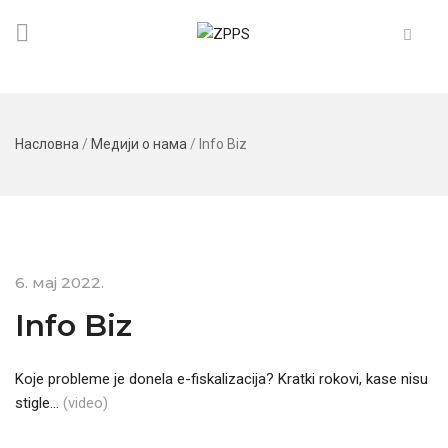
Насловна
/
Медији о нама
/
Info Biz
6. мај 2022.
Info Biz
Koje probleme je donela e-fiskalizacija? Kratki rokovi, kase nisu
stigle…
(video)