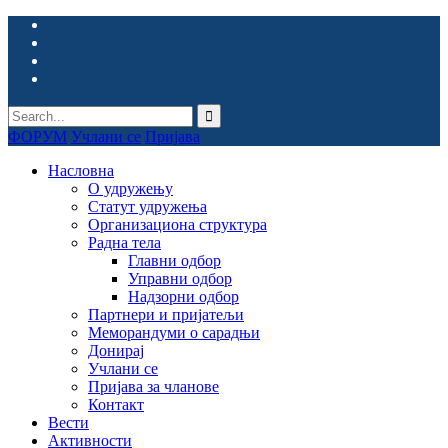
ФОРУМ
Учлани се
Пријава
Насловна
О удружењу
Статут удружења
Организациона структура
Радна тела
Главни одбор
Управни одбор
Надзорни одбор
Партнери и пријатељи
Меморандуми о сарадњи
Донирај
Учлани се
Пријава за чланове
Контакт
Вести
Активности