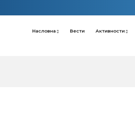
Насловна
Вести
Активности