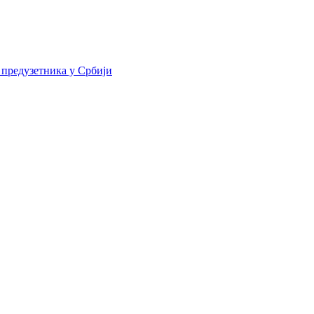
 предузетника у Србији