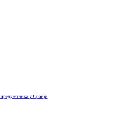
 предузетника у Србији