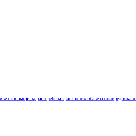
иве економије на растерећење фискалних обавеза привредника и