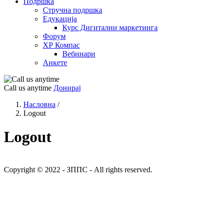
Подршка
Стручна подршка
Едукација
Курс Дигитални маркетинга
Форум
ХР Компас
Вебинари
Анкете
Call us anytime
Донирај
Насловна
/
Logout
Logout
Copyright © 2022 - ЗППС - All rights reserved.