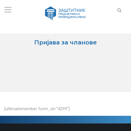
Пријава за чланове
[ultimatemember form_id=“4299″]