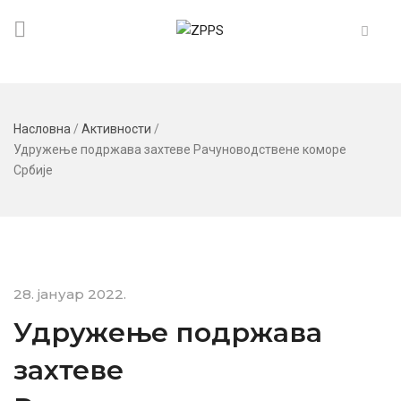
Насловна
/
Активности
/
Удружење подржава захтеве Рачуноводствене коморе
Србије
28. јануар 2022.
Удружење подржава
захтеве